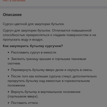
Нет в наличии
Описание
Сургуч цветной для закупорки бутылок.
Сургуч для закупорки бутылок. Отличается повышенной
способностью прикрепляться к гладким поверхностям и не
пропускать воду и воздух.
Как закупорить бутылку сургучом?
Расплавить сургуч в емкости.
Заклеить границу крышки и горлышка тканевым
скотчем.
Перевернуть бутылку вверх дном и окунуть в смесь.
После того как излишки сургуча стекут, дополнительно
прокрутить бутылку над емкостью в горизонтальном
положении.
Вернуть бутылку в вертикальное положение
(горлышком вверх).
Поставить оттиск.