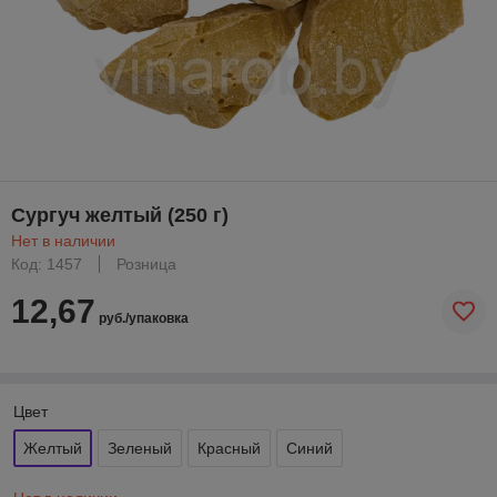
Сургуч желтый (250 г)
Нет в наличии
Код: 1457
Розница
12,67
руб./упаковка
Цвет
Желтый
Зеленый
Красный
Синий