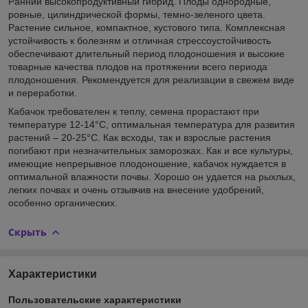
Ранний высокопродуктивный гибрид. Плоды однородные,
ровные, цилиндрической формы, темно-зеленого цвета.
Растение сильное, компактное, кустового типа. Комплексная
устойчивость к болезням и отличная стрессоустойчивость
обеспечивают длительный период плодоношения и высокие
товарные качества плодов на протяжении всего периода
плодоношения. Рекомендуется для реализации в свежем виде
и переработки.
Кабачок требователен к теплу, семена прорастают при
температуре 12-14°C, оптимальная температура для развития
растений – 20-25°C. Как всходы, так и взрослые растения
погибают при незначительных заморозках. Как и все культуры,
имеющие непрерывное плодоношение, кабачок нуждается в
оптимальной влажности почвы. Хорошо он удается на рыхлых,
легких почвах и очень отзывчив на внесение удобрений,
особенно органических.
Скрыть
Характеристики
Пользовательские характеристики