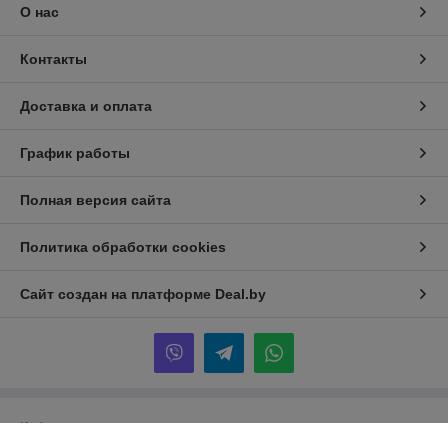
О нас
Контакты
Доставка и оплата
График работы
Полная версия сайта
Политика обработки cookies
Сайт создан на платформе Deal.by
Информация для покупателя