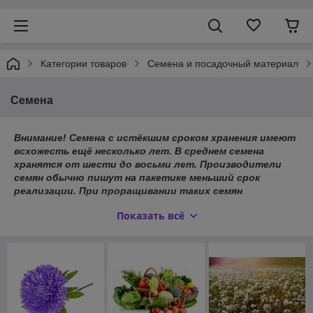
Категории товаров
Семена и посадочный материал
Семена
Внимание! Семена с истёкшим сроком хранения имеют
всхожесть ещё несколько лет. В среднем семена
хранятся от шести до восьми лет. Производители
семян обычно пишут на пакетике меньший срок
реализации. При проращивании таких семян
используйте природные стимуляторы.
Показать всё
Реализация семян разрешена до истечения срока
действия документа о качестве