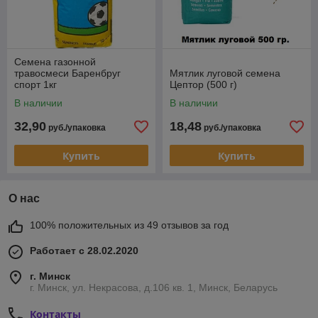
Семена газонной
травосмеси Баренбруг
Мятлик луговой семена
спорт 1кг
Цептор (500 г)
В наличии
В наличии
32,90
18,48
руб./упаковка
руб./упаковка
Купить
Купить
О нас
100% положительных из 49 отзывов за год
Работает с 28.02.2020
г. Минск
г. Минск, ул. Некрасова, д.106 кв. 1, Минск, Беларусь
Контакты