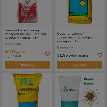
Семена Белый клевер
Семена газонной
ползучий Мерлин (Merlyn)
травосмеси Баренбруг
ручная фасовка -1 кг
универсал 1кг
В наличии
В наличии
49,97
руб./кг
31,95
руб./упаковка
55,52 руб./кг
Купить
Купить