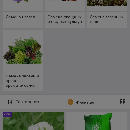
Семена цветов
Семена овощных
Семена газонных
и ягодных культур
трав
Семена зелени и
пряно-
ароматических
трав
Сортировка
0
Фильтры
-5%