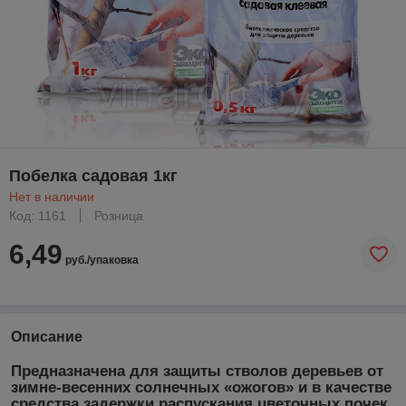
Побелка садовая 1кг
Нет в наличии
Код: 1161
Розница
6,49
руб./упаковка
Описание
Предназначена для защиты стволов деревьев от
зимне-весенних солнечных «ожогов» и в качестве
средства задержки распускания цветочных почек,