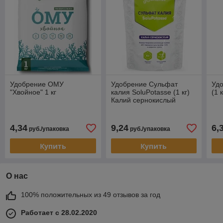
Удобрение ОМУ
Удобрение Сульфат
Уд
"Хвойное" 1 кг
калия SoluPotasse (1 кг)
(1 к
Калий сернокислый
4,34
9,24
6,
руб./упаковка
руб./упаковка
Купить
Купить
О нас
100% положительных из 49 отзывов за год
Работает с 28.02.2020