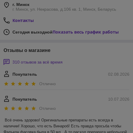
г. Минск
г. Минск, ул. Некрасова, д.106 кв. 1, Минск, Беларусь
Контакты
Показать весь график работы
Сегодня выходной
Отзывы о магазине
310 отзывов за всё время
Покупатель
02.08.2026
Отлично
Покупатель
10.07.2026
Отлично
Всё очень здорово! Оригинальные препараты есть всегда в 
наличии! Хорошо, что есть Винароб! Есть правда просьба чтобы 
Фалькон фасовка была в 50 мл.. А то расход препарата небольшой. 