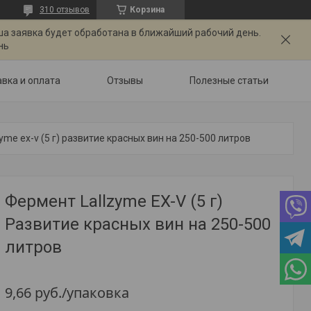
310 отзывов
Корзина
ша заявка будет обработана в ближайший рабочий день.
нь
вка и оплата
Отзывы
Полезные статьи
yme ex-v (5 г) развитие красных вин на 250-500 литров
Фермент Lallzyme EX-V (5 г)
Развитие красных вин на 250-500
литров
9,66
руб.
/упаковка