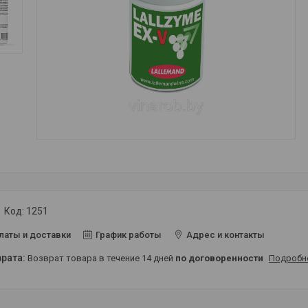
Код:
1251
латы и доставки
График работы
Адрес и контакты
возврат товара в течение 14 дней
по договоренности
Подробн