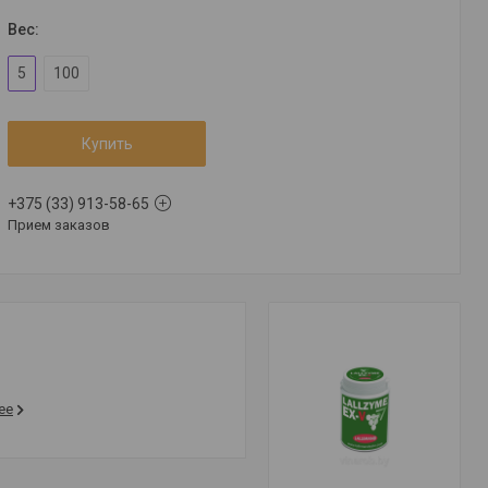
Вес
:
5
100
Купить
+375 (33) 913-58-65
Прием заказов
ее