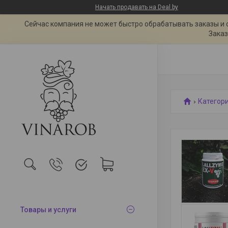
Начать продавать на Deal.by
Сейчас компания не может быстро обрабатывать заказы и 
Заказ
Категор
Товары и услуги