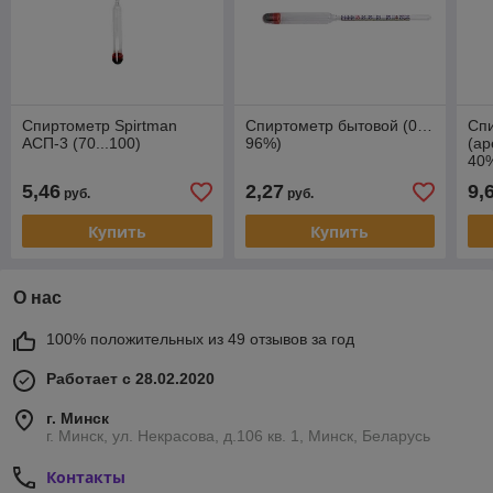
Спиртометр Spirtman
Спиртометр бытовой (0…
Сп
АСП-3 (70...100)
96%)
(ар
40
5,46
2,27
9,
руб.
руб.
Купить
Купить
О нас
100% положительных из 49 отзывов за год
Работает с 28.02.2020
г. Минск
г. Минск, ул. Некрасова, д.106 кв. 1, Минск, Беларусь
Контакты