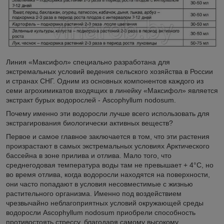
Линия «Максифол» специально разработана для
экстремальных условий ведения сельского хозяйства в России
и странах СНГ. Одним из основных компонентов каждого из
семи агрохимикатов входящих в линейку «Максифол» является
экстракт бурых водорослей - Ascophyllum nodosum.
Почему именно эти водоросли лучше всего использовать для
экстрагирования биологически активных веществ?
Первое и самое главное заключается в том, что эти растения
произрастают в самых экстремальных условиях Арктического
бассейна в зоне прилива и отлива. Мало того, что
среднегодовая температура воды там не превышает + 4°С, но
во время отлива, когда водоросли находятся на поверхности,
они часто попадают в условия несовместимые с жизнью
растительного организма. Именно под воздействием
чрезвычайно неблагоприятных условий окружающей среды
водоросли Ascophyllum nodosum приобрели способность
противостоять стрессу, благодаря самому высокому