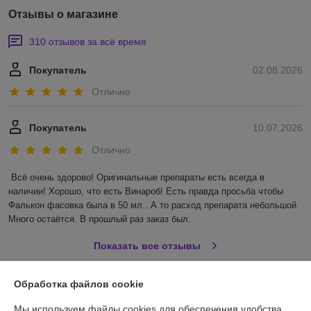
Отзывы о магазине
310 отзывов за всё время
Покупатель
02.08.2026
Отлично
Покупатель
10.07.2026
Отлично
Всё очень здорово! Оригинальные препараты есть всегда в 
наличии! Хорошо, что есть Винароб! Есть правда просьба чтобы 
Фалькон фасовка была в 50 мл.. А то расход препарата небольшой. 
Много остаётся. В прошлый раз заказ был.
Показать все отзывы
Обработка файлов cookie
О нас
Мы используем файлы cookies для обеспечения удобства