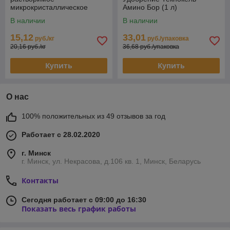
микрокристаллическое
Амино Бор (1 л)
удобрение, ручная фасовка
В наличии
В наличии
15,12
33,01
руб./кг
руб./упаковка
20,16 руб./кг
36,68 руб./упаковка
Купить
Купить
О нас
100% положительных из 49 отзывов за год
Работает с 28.02.2020
г. Минск
г. Минск, ул. Некрасова, д.106 кв. 1, Минск, Беларусь
Контакты
Сегодня работает с 09:00 до 16:30
Показать весь график работы