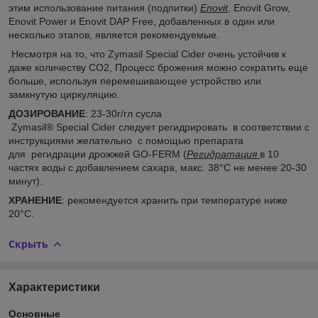
этим использование питания (подпитки)
Enovit
, Enovit Grow,
Enovit Power и Enovit DAP Free, добавленных в один или
несколько этапов, является рекомендуемые.
Несмотря на то, что Zymasil Special Cider очень устойчив к
даже количеству CO2, Процесс брожения можно сократить еще
больше, используя перемешивающее устройство или
замкнутую циркуляцию.
ДОЗИРОВАНИЕ
: 23-30г/гл сусла
Zymasil® Special Cider следует регидрировать в соответствии с
инструкциями желательно с помощью препарата
для регидрации дрожжей GO-FERM (
Регидратация
в 10
частях воды с добавлением сахара, макс. 38°C не менее 20-30
минут).
ХРАНЕНИЕ
: рекомендуется хранить при температуре ниже
20°C.
Скрыть
Характеристики
Основные