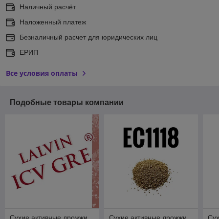
Наличный расчёт
Наложенный платеж
Безналичный расчет для юридических лиц
ЕРИП
Все условия оплаты
Подобные товары компании
Сухие активные дрожжи
Сухие активные дрожжи
Сух