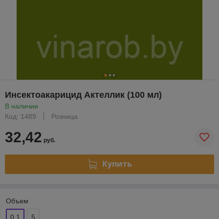
Инсектоакарицид Актеллик (100 мл)
В наличии
Код: 1489
Розница
32,42
руб.
Купить
Объем
0.1
5