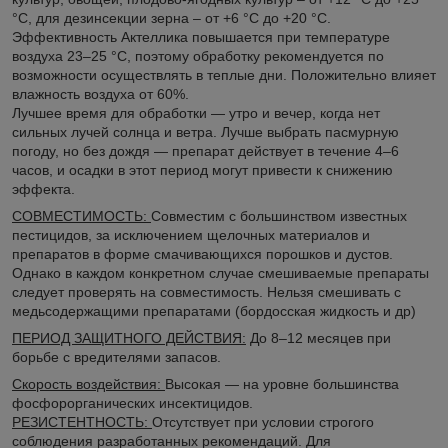
°С, для дезинсекции зерна – от +6 °С до +20 °С.
Эффективность Актеллика повышается при температуре
воздуха 23–25 °C, поэтому обработку рекомендуется по
возможности осуществлять в теплые дни. Положительно влияет
влажность воздуха от 60%.
Лучшее время для обработки — утро и вечер, когда нет
сильных лучей солнца и ветра. Лучше выбрать пасмурную
погоду, но без дождя — препарат действует в течение 4–6
часов, и осадки в этот период могут привести к снижению
эффекта.
СОВМЕСТИМОСТЬ:
Совместим с большинством известных
пестицидов, за исключением щелочных материалов и
препаратов в форме смачивающихся порошков и дустов.
Однако в каждом конкретном случае смешиваемые препараты
следует проверять на совместимость. Нельзя смешивать с
медьсодержащими препаратами (бордосская жидкость и др)
ПЕРИОД ЗАЩИТНОГО ДЕЙСТВИЯ:
До 8–12 месяцев при
борьбе с вредителями запасов.
Скорость воздействия:
Высокая — на уровне большинства
фосфорорганических инсектицидов.
РЕЗИСТЕНТНОСТЬ:
Отсутствует при условии строгого
соблюдения разработанных рекомендаций. Для