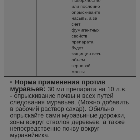
Поверхностно
или послойно
опрыскивайте
насыпь, а за
счет
фумигантных
свойств
препарата
будет
защищен весь
объем
зерновой
массы.
Норма применения против
муравьев:
30 мл препарата на 10 л.в.
- опрыскивание почвы и всех путей
следования муравьев. (Можно добавить
в рабочий раствор сахар). Обильно
опрыскайте сами муравьиные дорожки,
зоны вокруг стволов деревьев, а также
непосредственно почву вокруг
муравейника.