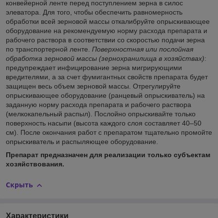
конвейерной ленте перед поступлением зерна в силос
элеватора. Для того, чтобы обеспечить равномерность
обработки всей зерновой массы откалибруйте опрыскивающее
оборудование на рекомендуемую норму расхода препарата и
рабочего раствора в соответствии со скоростью подачи зерна
по транспортерной ленте.
Поверхностная или послойная
обработка зерновой массы (зернохранилища в хозяйствах)
:
предупреждает инфицирование зерна мигрирующими
вредителями, а за счет фумигантных свойств препарата будет
защищен весь объем зерновой массы. Отрегулируйте
опрыскивающее оборудование (ранцевый опрыскиватель) на
заданную норму расхода препарата и рабочего раствора
(мелкокапельный распыл). Послойно опрыскивайте только
поверхность насыпи (высота каждого слоя составляет 40–50
см). После окончания работ с препаратом тщательно промойте
опрыскиватель и распыляющее оборудование.
Препарат предназначен для реализации только субъектам
хозяйствования.
Скрыть
Характеристики