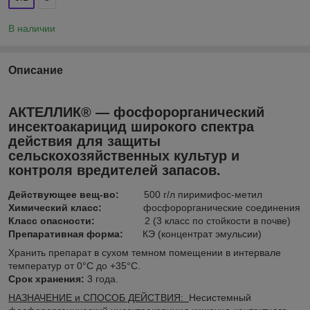
В наличии
Описание
АКТЕЛЛИК
®
— фосфорорганический
инсектоакарицид широкого спектра
действия для защиты
сельскохозяйственных культур и
контроля вредителей запасов.
Действующее вещ-во:
500 г/л пиримифос-метил
Химический класс:
фосфорорганические соединения
Класс опасности:
2 (3 класс по стойкости в почве)
Препаративная форма:
КЭ (концентрат эмульсии)
Хранить препарат в сухом темном помещении в интервале
температур от 0°С до +35°С.
Срок хранения:
3 года.
НАЗНАЧЕНИЕ и СПОСОБ ДЕЙСТВИЯ:
Несистемный