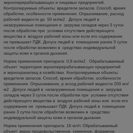
зерноперерабатывающих и пищевых предприятий.
Контролируемые объекты: вредители запасов. Способ, время
обработки, особенности применения. Опрыскивание, расход
рабочей жидкости до 50 мл/м2 . Допуск людей в
незагруженные помещения и загрузка складов через 3 суток
после обработки при условии отсутствия действующего
вещества в воздухе рабочей зоны или если его содержание
не превышает ПДК. Допуск людей в помещение ранее 3 суток
после обработки возможен в средствах индивидуальной
защиты кожи и органов дыхания.
Норма применения препарата: 0,8 мл/м2 . Обрабатываемый
объект: территория зерноперерабатывающих предприятий
и зернохранилищ в хозяйствах. Контролируемые объекты:
вредители запасов. Способ, время обработки, особенности
применения. Опрыскивание, р асход рабочей жидкости 200 мл/
м2 . Допуск людей в незагруженные помещения и загрузка
складов через 3 суток после обработки при условии отсутствия
действующего вещества в воздухе рабочей зоны или если его
содержание не превышает ПДК. Допуск людей в помещение
ранее 3 суток после обработки возможен в средствах
индивидуальной защиты кожи и органов дыхания.
Норма применения препарата: 16 мл/т. Обрабатываемый
объект: зерно продовольственное, семенное, фуражное.