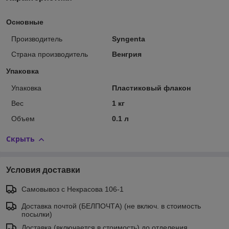
Основные
Производитель
Syngenta
Страна производитель
Венгрия
Упаковка
Упаковка
Пластиковый флакон
Вес
1 кг
Объем
0.1 л
Скрыть
Условия доставки
Самовывоз c Некрасова 106-1
Доставка почтой (БЕЛПОЧТА) (не включ. в стоимость
посылки)
Доставка (включается в стоимость) до отделения