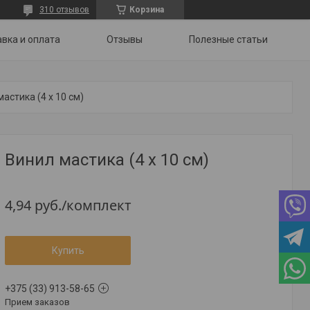
310 отзывов
Корзина
вка и оплата
Отзывы
Полезные статьи
астика (4 х 10 см)
Винил мастика (4 х 10 см)
4,94
руб.
/комплект
Купить
+375 (33) 913-58-65
Прием заказов