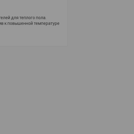
елей для теплого пола.
ив к повышенной температуре