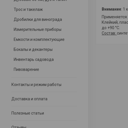
Внимание
: 1
Трос и такелаж
Применяется 
Дробилки для винограда
Клейкий, пла
до +90 °С.
Измерительные приборы
Состав:
синте
Емкости и комплектующие
Бокалы и декантеры
Инвентарь садовода
Пивоварение
Контакты и режим работы
Доставка и оплата
Полезные статьи
Отзывы