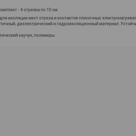
 комплект - 4 отрезка по 10 см.
для изоляции мест отреза и контактов пленочных электронагреват
стичный, диэлектрический и гидроизоляционный материал. Устойч
тический каучук, полимеры.