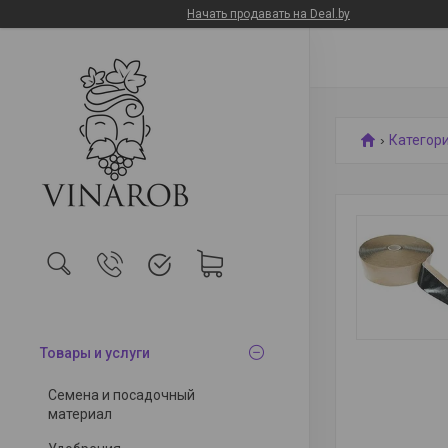
Начать продавать на Deal.by
Категор
Товары и услуги
Семена и посадочный
материал