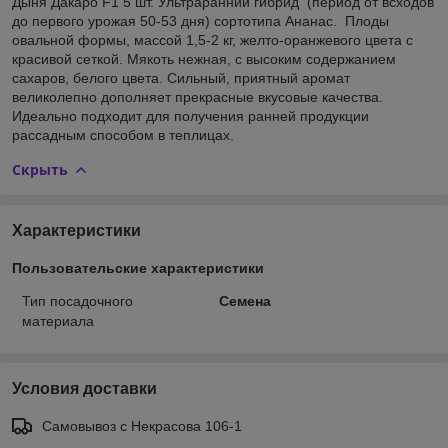
Дыня Дакаро F1 5 шт. Ультраранний гибрид (период от всходов
до первого урожая 50-53 дня) сортотипа Ананас. Плоды
овальной формы, массой 1,5-2 кг, желто-оранжевого цвета с
красивой сеткой. Мякоть нежная, с высоким содержанием
сахаров, белого цвета. Сильный, приятный аромат
великолепно дополняет прекрасные вкусовые качества.
Идеально подходит для получения ранней продукции
рассадным способом в теплицах.
Скрыть
Характеристики
Пользовательские характеристики
Тип посадочного
Семена
материала
Условия доставки
Самовывоз c Некрасова 106-1