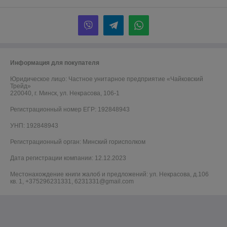
Информация для покупателя
Юридическое лицо:
Частное унитарное предприятие «Чайковский
Трейд»
220040, г. Минск, ул. Некрасова, 106-1
Регистрационный номер ЕГР: 192848943
УНП: 192848943
Регистрационный орган: Минский горисполком
Дата регистрации компании: 12.12.2023
Местонахождение книги жалоб и предложений: ул. Некрасова, д.106
кв. 1, +375296231331, 6231331@gmail.com