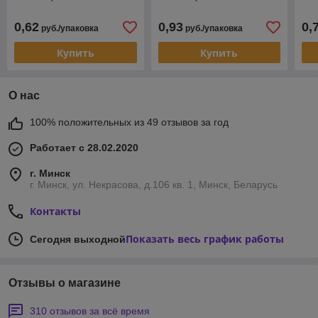
0,62
0,93
0,
руб./упаковка
руб./упаковка
Купить
Купить
О нас
100% положительных из 49 отзывов за год
Работает с 28.02.2020
г. Минск
г. Минск, ул. Некрасова, д.106 кв. 1, Минск, Беларусь
Контакты
Показать весь график работы
Сегодня выходной
Отзывы о магазине
310 отзывов за всё время