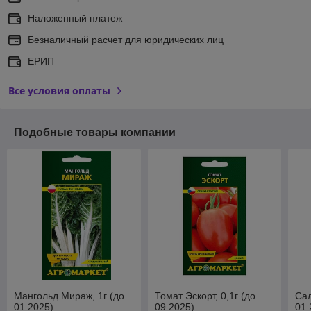
Наложенный платеж
Безналичный расчет для юридических лиц
ЕРИП
Все условия оплаты
Подобные товары компании
Мангольд Мираж, 1г (до
Томат Эскорт, 0,1г (до
Сал
01.2025)
09.2025)
01.