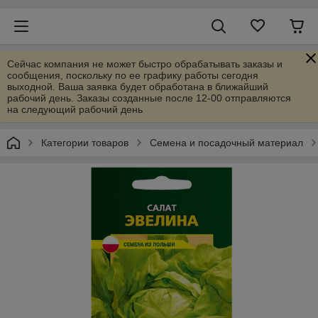
Сейчас компания не может быстро обрабатывать заказы и
сообщения, поскольку по ее графику работы сегодня
выходной. Ваша заявка будет обработана в ближайший
рабочий день. Заказы созданные после 12-00 отправляются
на следующий рабочий день
Категории товаров
Семена и посадочный материал