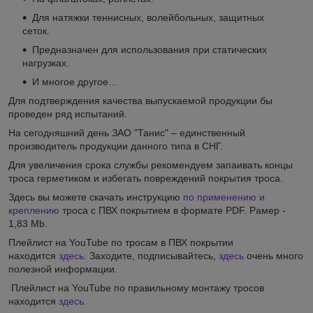
Для натяжки теннисных, волейбольных, защитных
сеток.
Предназначен для использования при статических
нагрузках.
И многое другое…
Для подтверждения качества выпускаемой продукции бы
проведен ряд испытаний.
На сегодняшний день ЗАО "Танис" – единственный
производитель продукции данного типа в СНГ.
Для увеличения срока службы рекомендуем запаивать концы
троса герметиком и избегать повреждений покрытия троса.
Здесь вы можете скачать инструкцию
по применению и
креплению
троса с ПВХ покрытием в формате PDF. Рамер -
1,83 Mb.
Плейлист на YouTube по тросам в ПВХ покрытии
находится
здесь
. Заходите, подписывайтесь,
здесь
очень много
полезной информации.
Плейлист на YouTube по правильному монтажу тросов
находится
здесь.