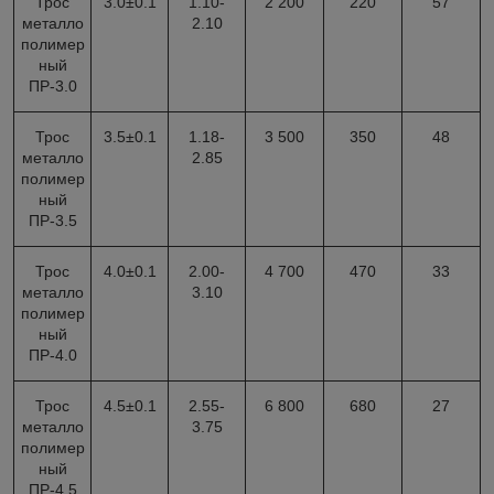
Трос
3.0±0.1
1.10-
2 200
220
57
металло
2.10
полимер
ный
ПР-3.0
Трос
3.5±0.1
1.18-
3 500
350
48
металло
2.85
полимер
ный
ПР-3.5
Трос
4.0±0.1
2.00-
4 700
470
33
металло
3.10
полимер
ный
ПР-4.0
Трос
4.5±0.1
2.55-
6 800
680
27
металло
3.75
полимер
ный
ПР-4.5