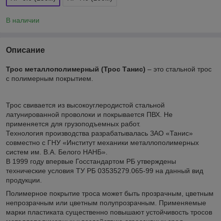
В наличии
Описание
Трос металлополимерный (Трос Танис)
– это стальной трос
с полимерным покрытием.
Трос свивается из высокоуглеродистой стальной
латунированной проволоки и покрывается ПВХ. Не
применяется для грузоподъемных работ.
Технология производства разрабатывалась ЗАО «Танис»
совместно с ГНУ «Институт механики металлополимерных
систем им. В.А. Белого НАНБ».
В 1999 году впервые Госстандартом РБ утверждены
технические условия ТУ РБ 03535279.065-99 на данный вид
продукции.
Полимерное покрытие троса может быть прозрачным, цветным
непрозрачным или цветным полупрозрачным. Применяемые
марки пластиката существенно повышают устойчивость тросов