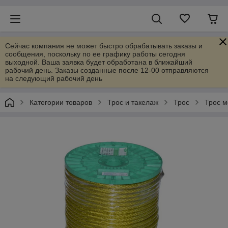
Сейчас компания не может быстро обрабатывать заказы и
сообщения, поскольку по ее графику работы сегодня
выходной. Ваша заявка будет обработана в ближайший
рабочий день. Заказы созданные после 12-00 отправляются
на следующий рабочий день
Категории товаров
Трос и такелаж
Трос
Трос м