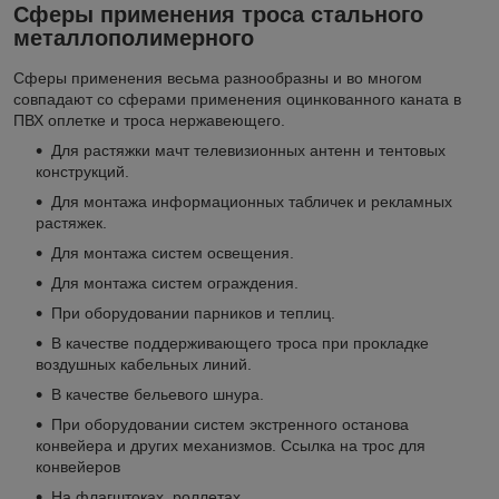
Сферы применения троса стального
металлополимерного
Сферы применения весьма разнообразны и во многом
совпадают со сферами применения оцинкованного каната в
ПВХ оплетке и троса нержавеющего.
Для растяжки мачт телевизионных антенн и тентовых
конструкций.
Для монтажа информационных табличек и рекламных
растяжек.
Для монтажа систем освещения.
Для монтажа систем ограждения.
При оборудовании парников и теплиц.
В качестве поддерживающего троса при прокладке
воздушных кабельных линий.
В качестве бельевого шнура.
При оборудовании систем экстренного останова
конвейера и других механизмов. Ссылка на трос для
конвейеров
На флагштоках, роллетах.