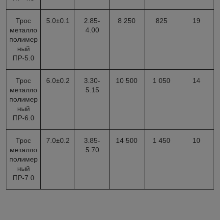
Трос
5.0±0.1
2.85-
8 250
825
19
металло
4.00
полимер
ный
ПР-5.0
Трос
6.0±0.2
3.30-
10 500
1 050
14
металло
5.15
полимер
ный
ПР-6.0
Трос
7.0±0.2
3.85-
14 500
1 450
10
металло
5.70
полимер
ный
ПР-7.0