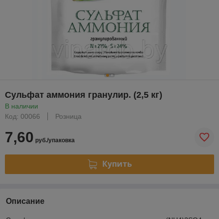
Сульфат аммония гранулир. (2,5 кг)
В наличии
Код: 00066
Розница
7,60
руб./упаковка
Купить
Описание