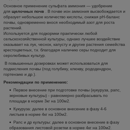
Основное применение сульфата аммония — удобрение
для
щелочных почв
. В почве ион аммония высвобождается и
образует небольшое количество кислоты, снижая pH-баланс
почвы, одновременно внося необходимый азот для роста
растений.
Используется для подкормки практически любой
сельскохозяйственной культуры, однако лучшее воздействие
оказывает на лук, чеснок, капусту и другие растения семейства
крестоцветных, т.к. благодаря наличию серы подходит для
серолюбивых культур.
В повышенных дозировках может использоваться для
подкисления почвы (под голубику, клюкву, рододендрон,
гортензию и др.).
Рекомендации по применению:
Первое внесение при подготовке почвы (кукуруза, рапс,
зерновые культуры) - равномерно разбрасывать по
площади в норме 3кг на 100м2.
Кукуруза: далее в основное внесение в фазу 4-6
листьев в норме 4кг на 100м2.
Рапс и др культуры: далее в основное внесение в фазу
образования листовой розетки в норме 4кг на 100м2.