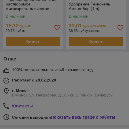
растворимое
Удобрение Текнокель
микрокристаллическое
Амино Бор (1 л)
удобрение, ручная фасовка
В наличии
В наличии
15,12
33,01
руб./кг
руб./упаковка
20,16 руб./кг
36,68 руб./упаковка
Купить
Купить
О нас
100% положительных из 49 отзывов за год
Работает с 28.02.2020
г. Минск
г. Минск, ул. Некрасова, д.106 кв. 1, Минск, Беларусь
Контакты
Показать весь график работы
Сегодня выходной