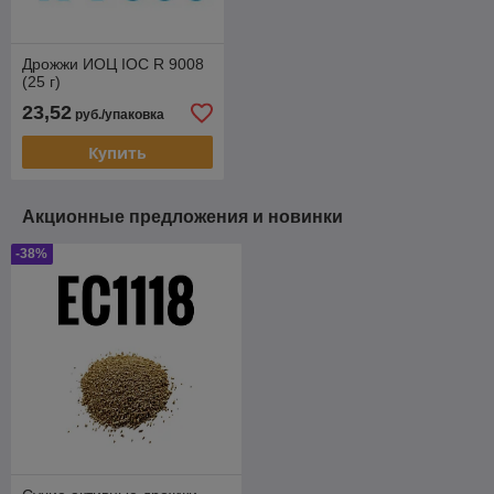
Дрожжи ИОЦ IOC R 9008
(25 г)
23,52
руб./упаковка
Купить
Акционные предложения и новинки
-38%