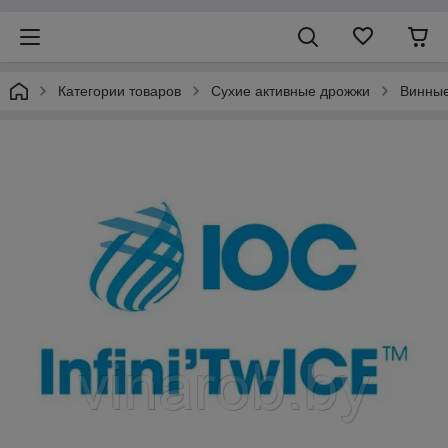
Категории товаров
Сухие активные дрожжи
Винны