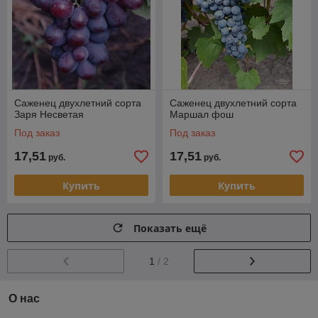
Саженец двухлетний сорта
Саженец двухлетний сорта
Заря Несветая
Маршал фош
Под заказ
Под заказ
17,51
17,51
руб.
руб.
Купить
Купить
Показать ещё
1
/ 2
О нас