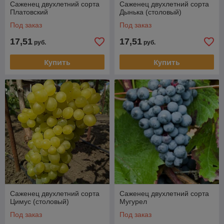
Саженец двухлетний сорта
Саженец двухлетний сорта
Платовский
Дынька (столовый)
Под заказ
Под заказ
17,51
17,51
руб.
руб.
Купить
Купить
Саженец двухлетний сорта
Саженец двухлетний сорта
Цимус (столовый)
Мугурел
Под заказ
Под заказ