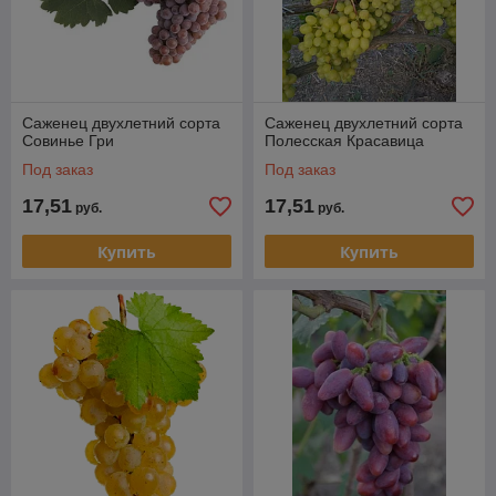
Саженец двухлетний сорта
Саженец двухлетний сорта
Совинье Гри
Полесская Красавица
Под заказ
Под заказ
17,51
17,51
руб.
руб.
Купить
Купить