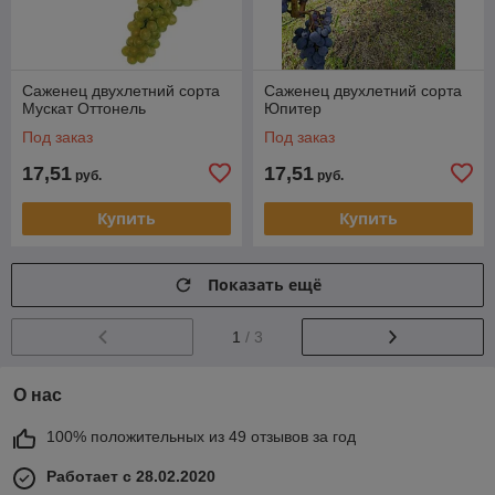
Саженец двухлетний сорта
Саженец двухлетний сорта
Мускат Оттонель
Юпитер
Под заказ
Под заказ
17,51
17,51
руб.
руб.
Купить
Купить
Показать ещё
1
/ 3
О нас
100% положительных из 49 отзывов за год
Работает с 28.02.2020