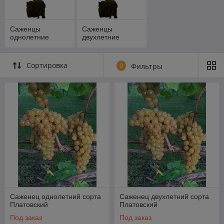
Саженцы
Саженцы
однолетние
двухлетние
Сортировка
0
Фильтры
Саженец однолетний сорта
Саженец двухлетний сорта
Платовский
Платовский
Под заказ
Под заказ