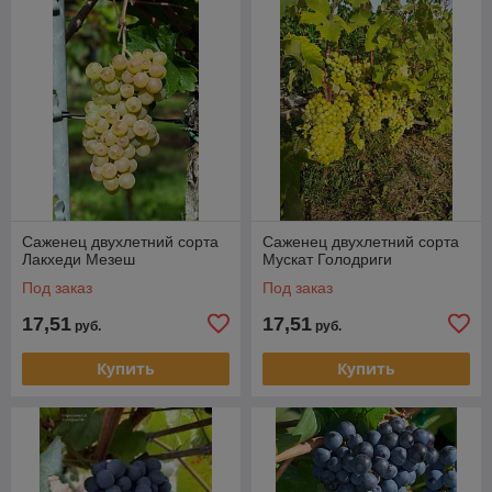
Саженец двухлетний сорта
Саженец двухлетний сорта
Лакхеди Мезеш
Мускат Голодриги
Под заказ
Под заказ
17,51
17,51
руб.
руб.
Купить
Купить