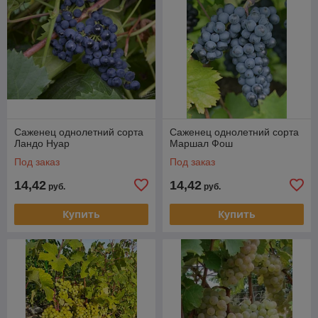
Саженец однолетний сорта
Саженец однолетний сорта
Ландо Нуар
Маршал Фош
Под заказ
Под заказ
14,42
14,42
руб.
руб.
Купить
Купить