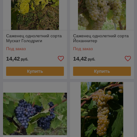
Саженец однолетний сорта
Саженец однолетний сорта
Мускат Голодриги
Йоханнитер
Под заказ
Под заказ
14,42
14,42
руб.
руб.
Купить
Купить