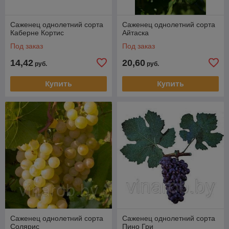
Саженец однолетний сорта
Саженец однолетний сорта
Каберне Кортис
Айтаска
Под заказ
Под заказ
14,42
20,60
руб.
руб.
Купить
Купить
Саженец однолетний сорта
Саженец однолетний сорта
Солярис
Пино Гри